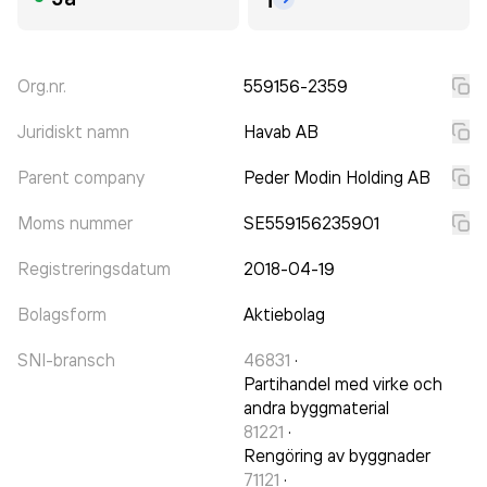
Org.nr.
559156-2359
Juridiskt namn
Havab AB
Parent company
Peder Modin Holding AB
Moms nummer
SE559156235901
Registreringsdatum
2018-04-19
Bolagsform
Aktiebolag
SNI-bransch
46831
·
Partihandel med virke och
andra byggmaterial
81221
·
Rengöring av byggnader
71121
·