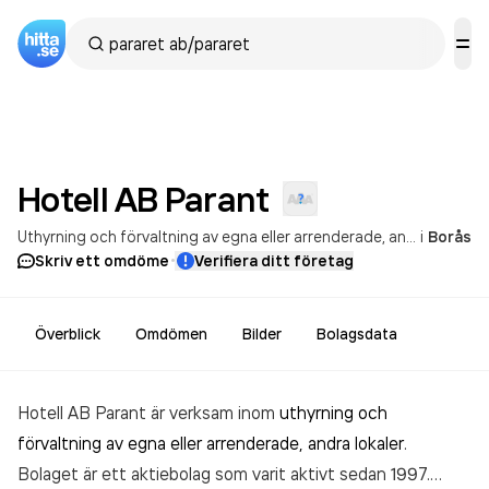
Hotell AB
Parant
Uthyrning och förvaltning av egna eller arrenderade, andra lokaler
i
Borås
·
Skriv ett omdöme
Verifiera ditt företag
Överblick
Omdömen
Bilder
Bolagsdata
Hotell AB Parant är verksam inom
uthyrning och
förvaltning av egna eller arrenderade, andra lokaler
.
Bolaget är ett aktiebolag som varit aktivt sedan 1997.