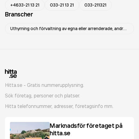
+4633-21 13 21
033-21 13 21
033-211321
Branscher
Uthyrning och förvaltning av egna eller arrenderade, andra lokaler
Hitta.se - Gratis nummerupplysning.
Sök företag, personer och platser.
Hitta telefonnummer, adresser, företagsinfo mm.
Marknadsför företaget på
hitta.se