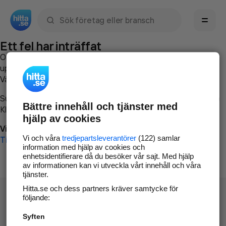
Sök namn, gata, ort, telefon, företag, sökord
Ett fel har inträffat
Om du vill kan du
kontakta hitta.se
och beskriva hur felet
uppstod så att vi lättare och snabbare kan avhjälpa det.
Vänligen försök med följande:
Surfa till
www.hitta.se
Bättre innehåll och tjänster med
Klicka på
Tillbaka-knappen
i webbläsaren och försök igen
hjälp av cookies
Vi beklagar besväret!
Vi och våra
tredjepartsleverantörer
(122) samlar
Till startsidan
information med hjälp av cookies och
enhetsidentifierare då du besöker vår sajt. Med hjälp
av informationen kan vi utveckla vårt innehåll och våra
tjänster.
Hitta.se och dess partners kräver samtycke för
följande:
Syften
Hitta.se - Gratis nummerupplysning.