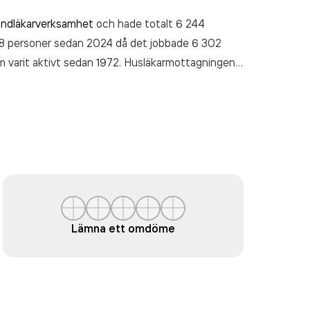
andläkarverksamhet
och hade totalt 6 244
 58 personer sedan 2024 då det jobbade 6 302
om varit aktivt sedan 1972. Husläkarmottagningen
räkenskapsåret (2025).
Lämna ett omdöme