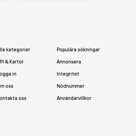
lla kategorier
Populära sökningar
PI & Kartor
Annonsera
ogga in
Integritet
m oss
Nödnummer
ontakta oss
Användarvillkor