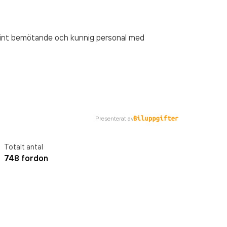
Fint bemötande och kunnig personal med
Presenterat av
Totalt antal
748 fordon