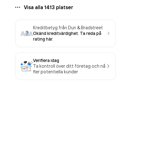
Visa alla
1413
platser
Kreditbetyg från Dun & Bradstreet
Okänd kreditvärdighet. Ta reda på
rating här.
Verifiera idag
Ta kontroll över ditt företag och nå
fler potentiella kunder