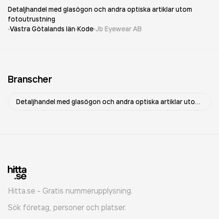
Detaljhandel med glasögon och andra optiska artiklar utom
fotoutrustning
Västra Götalands län
Kode
Jb Eyewear AB
Branscher
Detaljhandel med glasögon och andra optiska artiklar utom fotoutrustning
Hitta.se - Gratis nummerupplysning.
Sök företag, personer och platser.