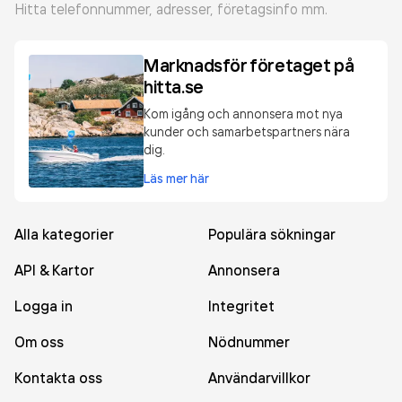
Hitta telefonnummer, adresser, företagsinfo mm.
Marknadsför företaget på
hitta.se
Kom igång och annonsera mot nya
kunder och samarbetspartners nära
dig.
Läs mer här
Alla kategorier
Populära sökningar
API & Kartor
Annonsera
Logga in
Integritet
Om oss
Nödnummer
Kontakta oss
Användarvillkor