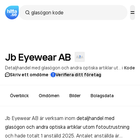
Jb Eyewear
AB
Detaljhandel med glasögon och andra optiska artiklar utom fotoutrustning
i
Kode
·
Skriv ett omdöme
Verifiera ditt företag
Överblick
Omdömen
Bilder
Bolagsdata
Jb Eyewear AB är verksam inom
detaljhandel med
glasögon och andra optiska artiklar utom fotoutrustning
och hade totalt 1 anställd 2025. Antalet anställda är