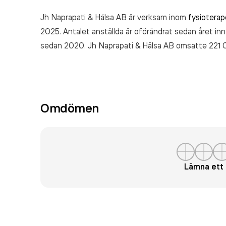
Jh Naprapati & Hälsa AB är verksam inom
fysiotera
2025. Antalet anställda är oförändrat sedan året inn
sedan 2020. Jh Naprapati & Hälsa AB
omsatte 221 
Omdömen
Lämna et