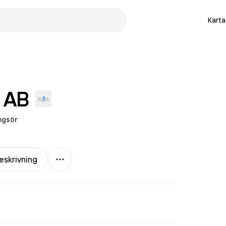
Karta
AB
ngsör
Mer
eskrivning