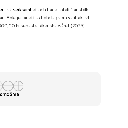
peutisk verksamhet
och hade totalt 1 anställd
an. Bolaget är ett aktiebolag som varit aktivt
000,00 kr
senaste räkenskapsåret (2025).
t omdöme