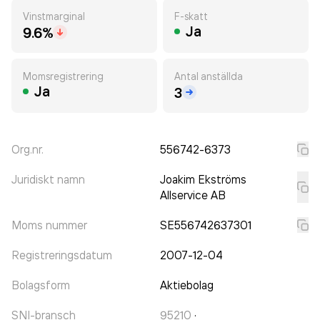
Vinstmarginal
F-skatt
Ja
9.6%
Momsregistrering
Antal anställda
Ja
3
Org.nr.
556742-6373
Juridiskt namn
Joakim Ekströms
Allservice AB
Moms nummer
SE556742637301
Registreringsdatum
2007-12-04
Bolagsform
Aktiebolag
SNI-bransch
95210
·