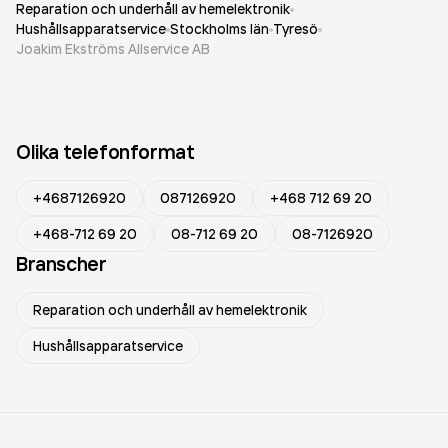
Reparation och underhåll av hemelektronik
Hushållsapparatservice
Stockholms län
Tyresö
Joakim Ekströms Allservice AB
Olika telefonformat
+4687126920
087126920
+468 712 69 20
+468-712 69 20
08-712 69 20
08-7126920
Branscher
Reparation och underhåll av hemelektronik
Hushållsapparatservice