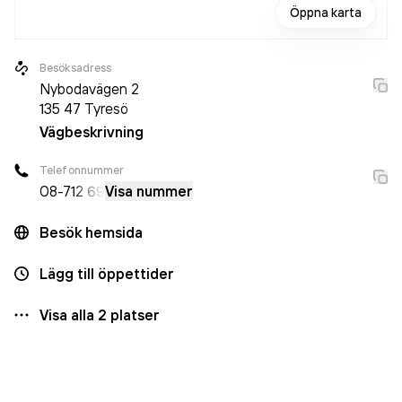
Öppna karta
Besöksadress
Nybodavägen 2
135 47
Tyresö
Vägbeskrivning
Telefonnummer
08-7
12 69
Visa nummer
Besök hemsida
Lägg till öppettider
Visa alla
2
platser