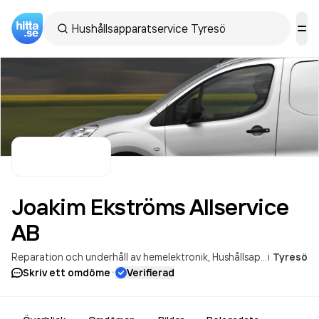
Joakim Ekströms Allservice
AB
Reparation och underhåll av hemelektronik
Hushållsapparatservice
i
Tyresö
·
Skriv ett omdöme
Verifierad