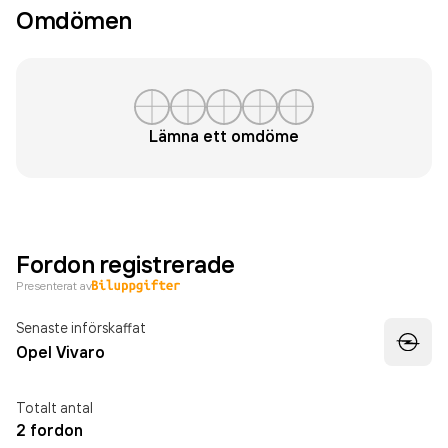
Omdömen
Lämna ett omdöme
Fordon registrerade
Presenterat av
Senaste införskaffat
Opel Vivaro
Totalt antal
2 fordon