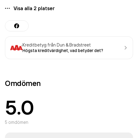
Visa alla
2
platser
Kreditbetyg från Dun & Bradstreet
Högsta kreditvärdighet, vad betyder det?
Omdömen
5.0
5
omdömen