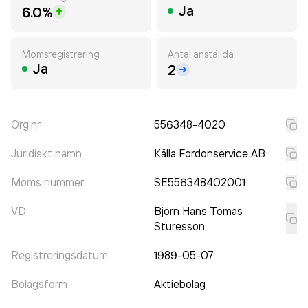
Ja
6.0%
Momsregistrering
Antal anställda
Ja
2
Org.nr.
556348-4020
Juridiskt namn
Källa Fordonservice AB
Moms nummer
SE556348402001
VD
Björn Hans Tomas
Sturesson
Registreringsdatum
1989-05-07
Bolagsform
Aktiebolag