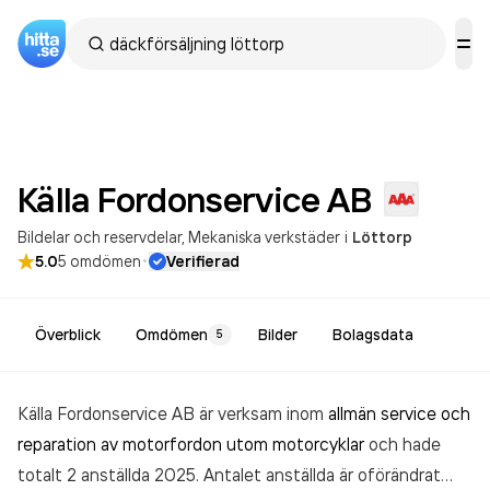
Källa Fordonservice
AB
Bildelar och reservdelar
Mekaniska verkstäder
i
Löttorp
·
5.0
5
omdömen
Verifierad
Överblick
Omdömen
Bilder
Bolagsdata
5
Källa Fordonservice AB är verksam inom
allmän service och
reparation av motorfordon utom motorcyklar
och hade
totalt 2 anställda 2025. Antalet anställda är oförändrat