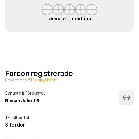
Lämna ett omdöme
Fordon registrerade
Presenterat av
Senaste införskaffat
Nissan Juke 1.6
Totalt antal
3 fordon