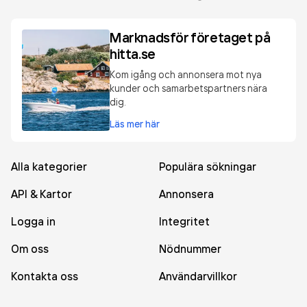
Marknadsför företaget på
hitta.se
Kom igång och annonsera mot nya
kunder och samarbetspartners nära
dig.
Läs mer här
Alla kategorier
Populära sökningar
API & Kartor
Annonsera
Logga in
Integritet
Om oss
Nödnummer
Kontakta oss
Användarvillkor