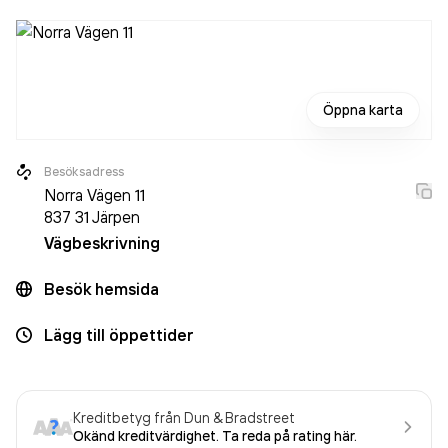
Öppna karta
Besöksadress
Norra Vägen 11
837 31
Järpen
Vägbeskrivning
Besök hemsida
Lägg till öppettider
Kreditbetyg från Dun & Bradstreet
Okänd kreditvärdighet. Ta reda på rating här.