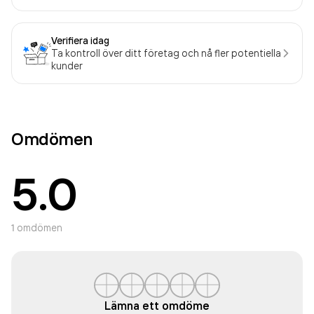
Verifiera idag
Ta kontroll över ditt företag och nå fler potentiella
kunder
Omdömen
5.0
1
omdömen
Lämna ett omdöme