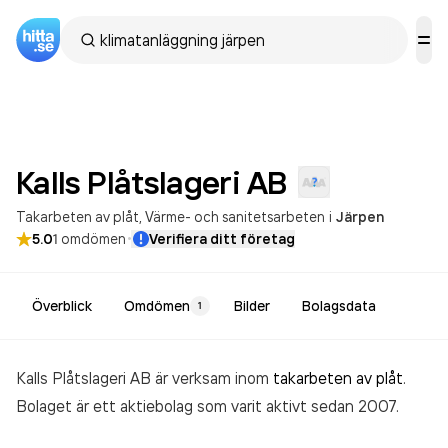
Kalls Plåtslageri
AB
Takarbeten av plåt
Värme- och sanitetsarbeten
i
Järpen
·
5.0
1
omdömen
Verifiera ditt företag
Överblick
Omdömen
Bilder
Bolagsdata
1
Kalls Plåtslageri AB är verksam inom
takarbeten av plåt
.
Bolaget är ett aktiebolag som varit aktivt sedan 2007.