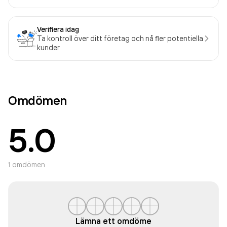
Verifiera idag
Ta kontroll över ditt företag och nå fler potentiella
kunder
Omdömen
5.0
1
omdömen
Lämna ett omdöme