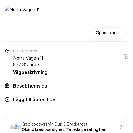
Öppna karta
Besöksadress
Norra Vägen 11
837 31
Järpen
Vägbeskrivning
Besök hemsida
Lägg till öppettider
Kreditbetyg från Dun & Bradstreet
Okänd kreditvärdighet. Ta reda på rating här.