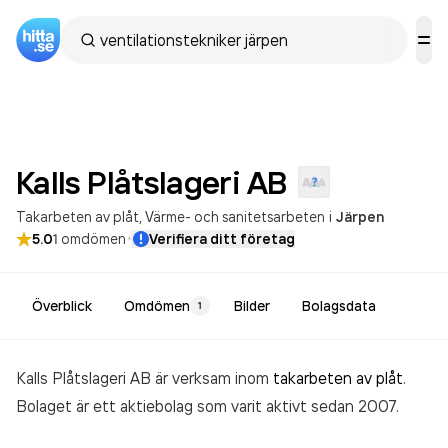
Kalls Plåtslageri
AB
Takarbeten av plåt
Värme- och sanitetsarbeten
i
Järpen
·
5.0
1
omdömen
Verifiera ditt företag
Överblick
Omdömen
Bilder
Bolagsdata
1
Kalls Plåtslageri AB är verksam inom
takarbeten av plåt
.
Bolaget är ett aktiebolag som varit aktivt sedan 2007.