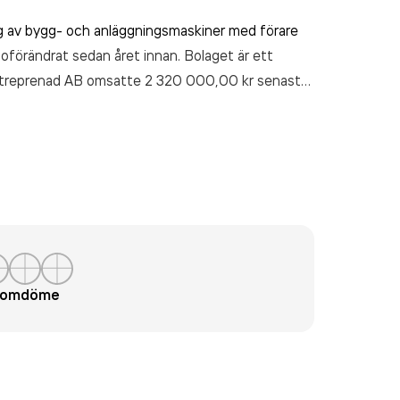
g av bygg- och anläggningsmaskiner med förare
r oförändrat sedan året innan. Bolaget är ett
Entreprenad AB
omsatte 2 320 000,00 kr
senaste
t omdöme