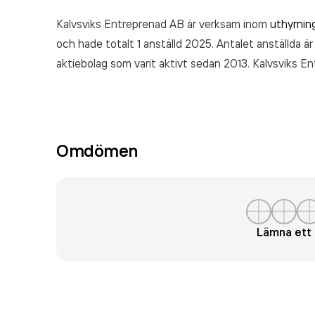
Kalvsviks Entreprenad AB är verksam inom
uthyrnin
och hade totalt 1 anställd 2025. Antalet anställda ä
aktiebolag som varit aktivt sedan 2013. Kalvsviks 
räkenskapsåret (2025).
Omdömen
Lämna et