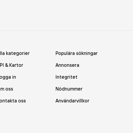
lla kategorier
Populära sökningar
PI & Kartor
Annonsera
ogga in
Integritet
m oss
Nödnummer
ontakta oss
Användarvillkor