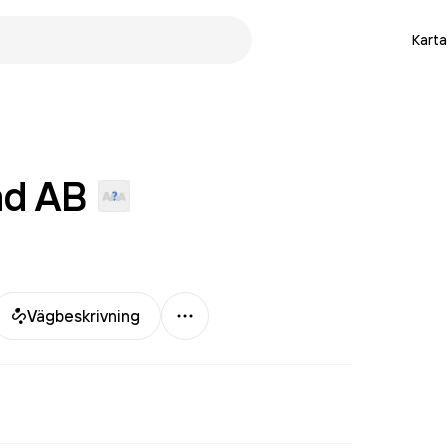
Karta
ad
AB
Mer
Vägbeskrivning