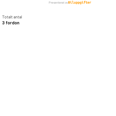
Presenterat av
Totalt antal
3 fordon