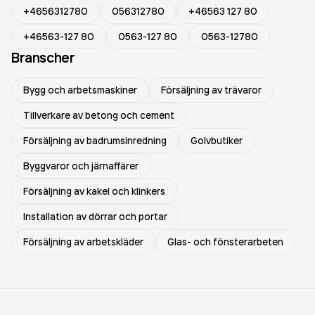
+4656312780
056312780
+46563 127 80
+46563-127 80
0563-127 80
0563-12780
Branscher
Bygg och arbetsmaskiner
Försäljning av trävaror
Tillverkare av betong och cement
Försäljning av badrumsinredning
Golvbutiker
Byggvaror och järnaffärer
Försäljning av kakel och klinkers
Installation av dörrar och portar
Försäljning av arbetskläder
Glas- och fönsterarbeten