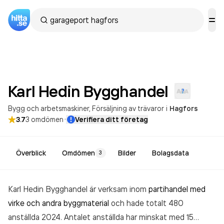
Karl Hedin
Bygghandel
Bygg och arbetsmaskiner
Försäljning av trävaror
i
Hagfors
·
3.7
3
omdömen
Verifiera ditt företag
Överblick
Omdömen
Bilder
Bolagsdata
3
Karl Hedin Bygghandel är verksam inom
partihandel med
virke och andra byggmaterial
och hade totalt 480
anställda 2024. Antalet anställda har minskat med 15