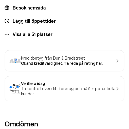
Besök hemsida
Lägg till öppettider
Visa alla
51
platser
Kreditbetyg från Dun & Bradstreet
Okänd kreditvärdighet. Ta reda på rating här.
Verifiera idag
Ta kontroll över ditt företag och nå fler potentiella
kunder
Omdömen