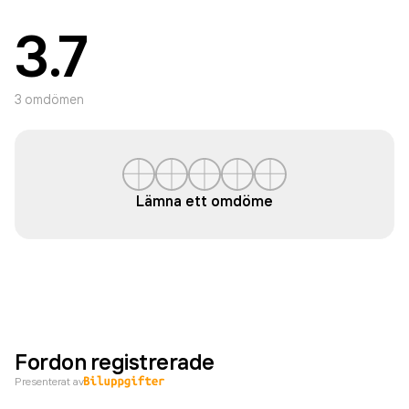
3.7
3
omdömen
Lämna ett omdöme
Fordon registrerade
Presenterat av