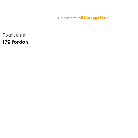
Presenterat av
Totalt antal
179 fordon