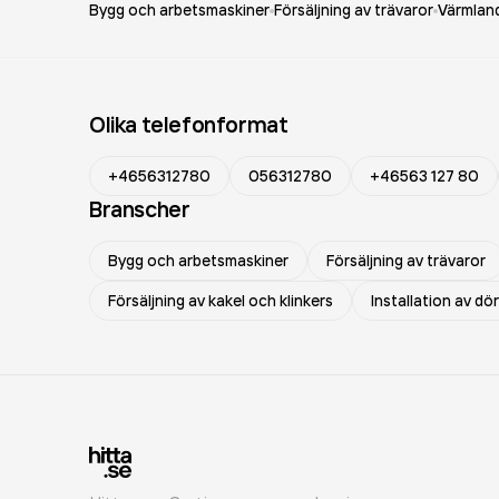
Bygg och arbetsmaskiner
Försäljning av trävaror
Värmland
Olika telefonformat
+4656312780
056312780
+46563 127 80
Branscher
Bygg och arbetsmaskiner
Försäljning av trävaror
Försäljning av kakel och klinkers
Installation av dö