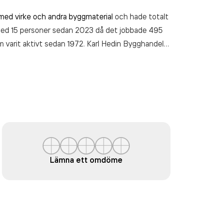
 med virke och andra byggmaterial
och hade totalt
 med 15 personer sedan 2023 då det jobbade 495
m varit aktivt sedan 1972. Karl Hedin Bygghandel
ret (2024).
Lämna ett omdöme