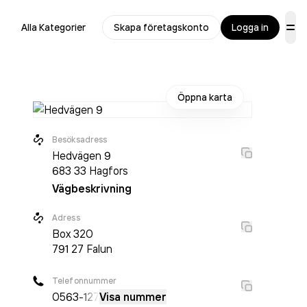
Alla Kategorier
Skapa företagskonto
Logga in
Öppna karta
Besöksadress
Hedvägen 9
683 33
Hagfors
Vägbeskrivning
Adress
Box
320
791 27
Falun
Telefonnummer
0563
-127
Visa nummer