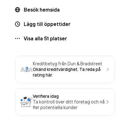
Besök hemsida
Lägg till öppettider
Visa alla
51
platser
Kreditbetyg från Dun & Bradstreet
Okänd kreditvärdighet. Ta reda på
rating här.
Verifiera idag
Ta kontroll över ditt företag och nå
fler potentiella kunder