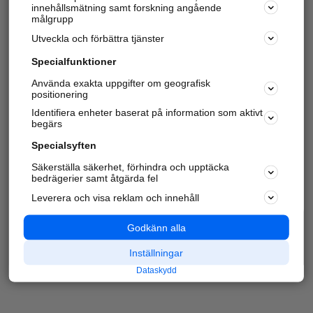
innehållsmätning samt forskning angående
målgrupp
Utveckla och förbättra tjänster
Specialfunktioner
Använda exakta uppgifter om geografisk
positionering
Identifiera enheter baserat på information som aktivt
begärs
Specialsyften
Säkerställa säkerhet, förhindra och upptäcka
bedrägerier samt åtgärda fel
Leverera och visa reklam och innehåll
Godkänn alla
Inställningar
Dataskydd