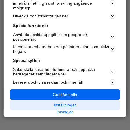
innehållsmätning samt forskning angående
målgrupp
Utveckla och förbättra tjänster
Specialfunktioner
Använda exakta uppgifter om geografisk
positionering
Identifiera enheter baserat på information som aktivt
begärs
Specialsyften
Säkerställa säkerhet, förhindra och upptäcka
bedrägerier samt åtgärda fel
Leverera och visa reklam och innehåll
Godkänn alla
Inställningar
Dataskydd