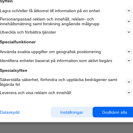
Syften
Lagra och/eller få åtkomst till information på en enhet
Personanpassad reklam och innehåll, reklam- och
innehållsmätning samt forskning angående målgrupp
Utveckla och förbättra tjänster
Specialfunktioner
Använda exakta uppgifter om geografisk positionering
Identifiera enheter baserat på information som aktivt begärs
Specialsyften
Säkerställa säkerhet, förhindra och upptäcka bedrägerier samt
åtgärda fel
Leverera och visa reklam och innehåll
Dataskydd
Inställningar
Godkänn alla