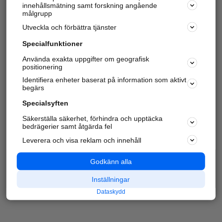
innehållsmätning samt forskning angående
målgrupp
Utveckla och förbättra tjänster
Specialfunktioner
Använda exakta uppgifter om geografisk
positionering
Identifiera enheter baserat på information som aktivt
begärs
Specialsyften
Säkerställa säkerhet, förhindra och upptäcka
bedrägerier samt åtgärda fel
Leverera och visa reklam och innehåll
Godkänn alla
Inställningar
Dataskydd