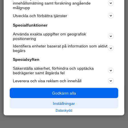
innehållsmätning samt forskning angående
målgrupp
Utveckla och förbättra tjänster
Specialfunktioner
Använda exakta uppgifter om geografisk
positionering
Identifiera enheter baserat på information som aktivt
begärs
Specialsyften
Säkerställa säkerhet, förhindra och upptäcka
bedrägerier samt åtgärda fel
Leverera och visa reklam och innehåll
Godkänn alla
Inställningar
Dataskydd