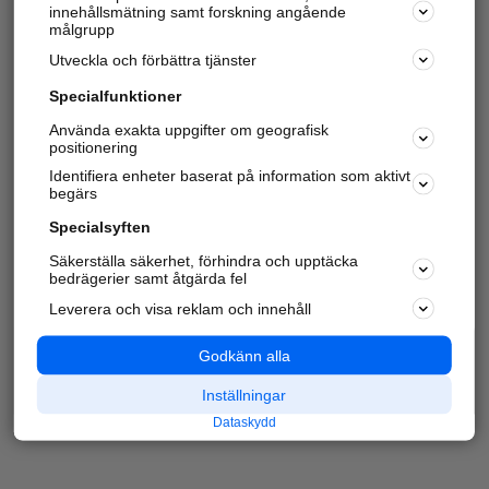
innehållsmätning samt forskning angående
målgrupp
Utveckla och förbättra tjänster
Specialfunktioner
Använda exakta uppgifter om geografisk
positionering
Identifiera enheter baserat på information som aktivt
begärs
Specialsyften
Säkerställa säkerhet, förhindra och upptäcka
bedrägerier samt åtgärda fel
Leverera och visa reklam och innehåll
Godkänn alla
Inställningar
Dataskydd