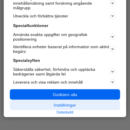
innehållsmätning samt forskning angående
målgrupp
Utveckla och förbättra tjänster
Specialfunktioner
Använda exakta uppgifter om geografisk
positionering
Identifiera enheter baserat på information som aktivt
begärs
Specialsyften
Säkerställa säkerhet, förhindra och upptäcka
bedrägerier samt åtgärda fel
Leverera och visa reklam och innehåll
Godkänn alla
Inställningar
Dataskydd