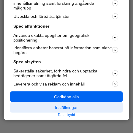
innehållsmätning samt forskning angående
målgrupp
Utveckla och förbättra tjänster
Specialfunktioner
Använda exakta uppgifter om geografisk
positionering
Identifiera enheter baserat på information som aktivt
begärs
Specialsyften
Säkerställa säkerhet, förhindra och upptäcka
bedrägerier samt åtgärda fel
Leverera och visa reklam och innehåll
Godkänn alla
Inställningar
Dataskydd