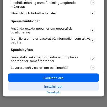
innehållsmätning samt forskning angående
målgrupp
Utveckla och förbättra tjänster
Specialfunktioner
Använda exakta uppgifter om geografisk
positionering
Identifiera enheter baserat på information som aktivt
begärs
Specialsyften
Säkerställa säkerhet, förhindra och upptäcka
bedrägerier samt åtgärda fel
Leverera och visa reklam och innehåll
Godkänn alla
Inställningar
Dataskydd