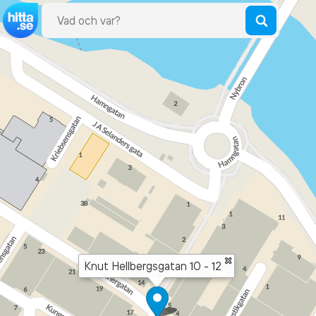
×
Knut Hellbergsgatan 10 - 12