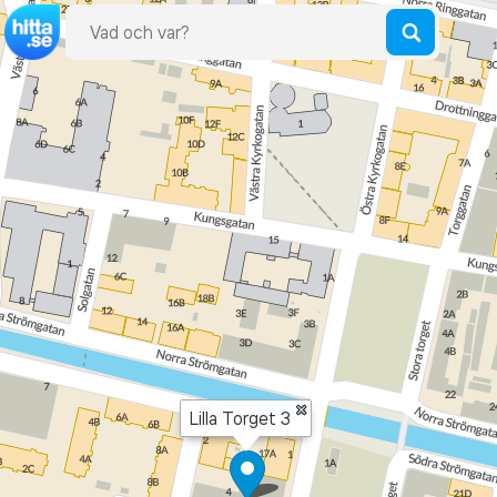
×
Lilla Torget 3