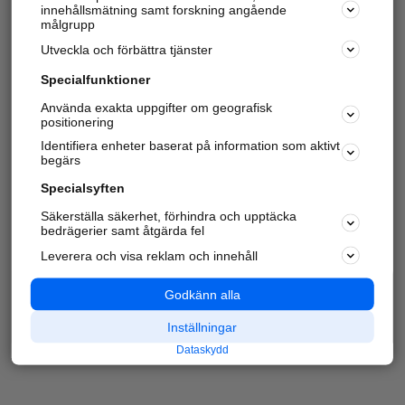
innehållsmätning samt forskning angående
målgrupp
Utveckla och förbättra tjänster
Specialfunktioner
Använda exakta uppgifter om geografisk
positionering
Identifiera enheter baserat på information som aktivt
begärs
Specialsyften
Säkerställa säkerhet, förhindra och upptäcka
bedrägerier samt åtgärda fel
Leverera och visa reklam och innehåll
Godkänn alla
Inställningar
Dataskydd