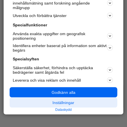
innehållsmätning samt forskning angående
målgrupp
Utveckla och förbättra tjänster
Specialfunktioner
Använda exakta uppgifter om geografisk
positionering
Identifiera enheter baserat på information som aktivt
begärs
Specialsyften
Säkerställa säkerhet, förhindra och upptäcka
bedrägerier samt åtgärda fel
Leverera och visa reklam och innehåll
Godkänn alla
Inställningar
Dataskydd