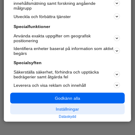
innehållsmätning samt forskning angående
målgrupp
Utveckla och förbättra tjänster
Specialfunktioner
Använda exakta uppgifter om geografisk
positionering
Identifiera enheter baserat på information som aktivt
begärs
Specialsyften
Säkerställa säkerhet, förhindra och upptäcka
bedrägerier samt åtgärda fel
Leverera och visa reklam och innehåll
Godkänn alla
Inställningar
Dataskydd