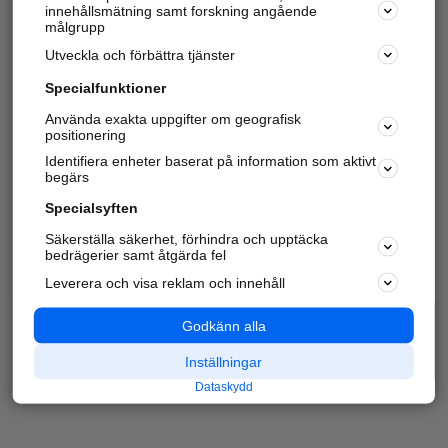
innehållsmätning samt forskning angående
målgrupp
Utveckla och förbättra tjänster
Specialfunktioner
Använda exakta uppgifter om geografisk
positionering
Identifiera enheter baserat på information som aktivt
begärs
Specialsyften
Säkerställa säkerhet, förhindra och upptäcka
bedrägerier samt åtgärda fel
Leverera och visa reklam och innehåll
Godkänn alla
Inställningar
Dataskydd