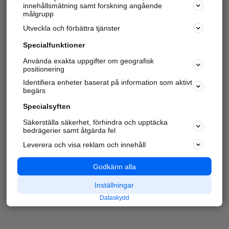
innehållsmätning samt forskning angående
målgrupp
Utveckla och förbättra tjänster
Specialfunktioner
Använda exakta uppgifter om geografisk
positionering
Identifiera enheter baserat på information som aktivt
begärs
Specialsyften
Säkerställa säkerhet, förhindra och upptäcka
bedrägerier samt åtgärda fel
Leverera och visa reklam och innehåll
Godkänn alla
Inställningar
Dataskydd