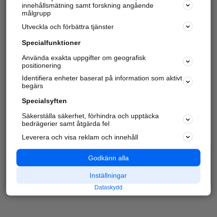
innehållsmätning samt forskning angående
målgrupp
Utveckla och förbättra tjänster
Specialfunktioner
Använda exakta uppgifter om geografisk
positionering
Identifiera enheter baserat på information som aktivt
begärs
Specialsyften
Säkerställa säkerhet, förhindra och upptäcka
bedrägerier samt åtgärda fel
Leverera och visa reklam och innehåll
Godkänn alla
Inställningar
Dataskydd