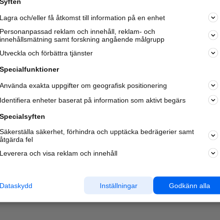
Syften
Lagra och/eller få åtkomst till information på en enhet
Personanpassad reklam och innehåll, reklam- och
innehållsmätning samt forskning angående målgrupp
Utveckla och förbättra tjänster
Specialfunktioner
Använda exakta uppgifter om geografisk positionering
Identifiera enheter baserat på information som aktivt begärs
Specialsyften
Säkerställa säkerhet, förhindra och upptäcka bedrägerier samt
åtgärda fel
Leverera och visa reklam och innehåll
Dataskydd
Inställningar
Godkänn alla