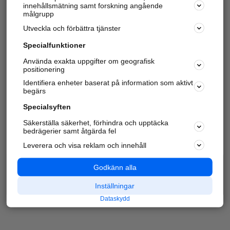
innehållsmätning samt forskning angående
målgrupp
Utveckla och förbättra tjänster
Specialfunktioner
Använda exakta uppgifter om geografisk
positionering
Identifiera enheter baserat på information som aktivt
begärs
Specialsyften
Säkerställa säkerhet, förhindra och upptäcka
bedrägerier samt åtgärda fel
Leverera och visa reklam och innehåll
Godkänn alla
Inställningar
Dataskydd