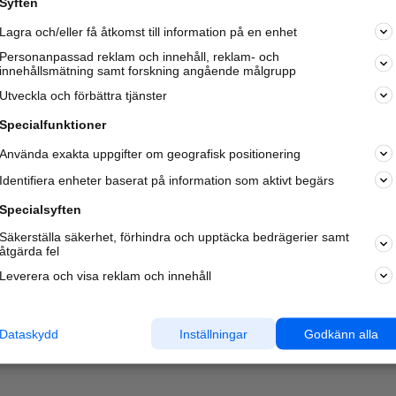
Syften
Lagra och/eller få åtkomst till information på en enhet
Personanpassad reklam och innehåll, reklam- och
innehållsmätning samt forskning angående målgrupp
Utveckla och förbättra tjänster
Specialfunktioner
Använda exakta uppgifter om geografisk positionering
Identifiera enheter baserat på information som aktivt begärs
Specialsyften
Säkerställa säkerhet, förhindra och upptäcka bedrägerier samt
åtgärda fel
Leverera och visa reklam och innehåll
Dataskydd
Inställningar
Godkänn alla