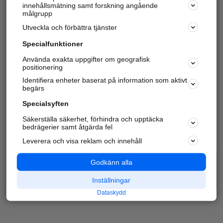
innehållsmätning samt forskning angående
målgrupp
Utveckla och förbättra tjänster
Specialfunktioner
Använda exakta uppgifter om geografisk
positionering
Identifiera enheter baserat på information som aktivt
begärs
Specialsyften
Säkerställa säkerhet, förhindra och upptäcka
bedrägerier samt åtgärda fel
Leverera och visa reklam och innehåll
Godkänn alla
Inställningar
Dataskydd