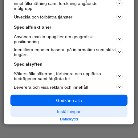
innehållsmätning samt forskning angående
målgrupp
Utveckla och förbättra tjänster
Specialfunktioner
Använda exakta uppgifter om geografisk
positionering
Identifiera enheter baserat på information som aktivt
begärs
Specialsyften
Säkerställa säkerhet, förhindra och upptäcka
bedrägerier samt åtgärda fel
Leverera och visa reklam och innehåll
Godkänn alla
Inställningar
Dataskydd