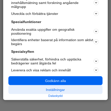
innehållsmätning samt forskning angående
målgrupp
Utveckla och förbättra tjänster
Specialfunktioner
Använda exakta uppgifter om geografisk
positionering
Identifiera enheter baserat på information som aktivt
begärs
Specialsyften
Säkerställa säkerhet, förhindra och upptäcka
bedrägerier samt åtgärda fel
Leverera och visa reklam och innehåll
Godkänn alla
Inställningar
Dataskydd