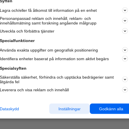
Syften
Lagra och/eller få åtkomst till information på en enhet
Personanpassad reklam och innehåll, reklam- och
innehållsmätning samt forskning angående målgrupp
Utveckla och förbättra tjänster
Specialfunktioner
Använda exakta uppgifter om geografisk positionering
Identifiera enheter baserat på information som aktivt begärs
Specialsyften
Säkerställa säkerhet, förhindra och upptäcka bedrägerier samt
åtgärda fel
Leverera och visa reklam och innehåll
Dataskydd
Inställningar
Godkänn alla