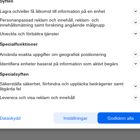
Syften
Lagra och/eller få åtkomst till information på en enhet
Personanpassad reklam och innehåll, reklam- och
innehållsmätning samt forskning angående målgrupp
Utveckla och förbättra tjänster
Specialfunktioner
Använda exakta uppgifter om geografisk positionering
Identifiera enheter baserat på information som aktivt begärs
Specialsyften
Säkerställa säkerhet, förhindra och upptäcka bedrägerier samt
åtgärda fel
Leverera och visa reklam och innehåll
Dataskydd
Inställningar
Godkänn alla