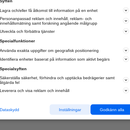
Syften
Lagra och/eller få åtkomst till information på en enhet
Personanpassad reklam och innehåll, reklam- och
innehållsmätning samt forskning angående målgrupp
Utveckla och förbättra tjänster
Specialfunktioner
Använda exakta uppgifter om geografisk positionering
Identifiera enheter baserat på information som aktivt begärs
Specialsyften
Säkerställa säkerhet, förhindra och upptäcka bedrägerier samt
åtgärda fel
Leverera och visa reklam och innehåll
Dataskydd
Inställningar
Godkänn alla