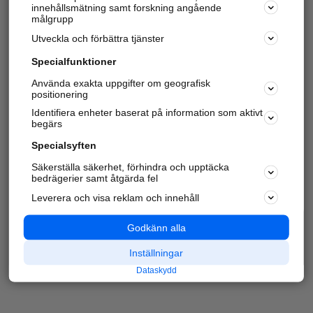
innehållsmätning samt forskning angående
målgrupp
Utveckla och förbättra tjänster
Specialfunktioner
Använda exakta uppgifter om geografisk
positionering
Identifiera enheter baserat på information som aktivt
begärs
Specialsyften
Säkerställa säkerhet, förhindra och upptäcka
bedrägerier samt åtgärda fel
Leverera och visa reklam och innehåll
Godkänn alla
Inställningar
Dataskydd