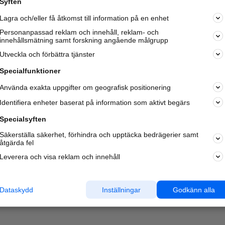
Syften
Lagra och/eller få åtkomst till information på en enhet
Personanpassad reklam och innehåll, reklam- och
innehållsmätning samt forskning angående målgrupp
Utveckla och förbättra tjänster
Specialfunktioner
Använda exakta uppgifter om geografisk positionering
Identifiera enheter baserat på information som aktivt begärs
Specialsyften
Säkerställa säkerhet, förhindra och upptäcka bedrägerier samt
åtgärda fel
Leverera och visa reklam och innehåll
Dataskydd
Inställningar
Godkänn alla