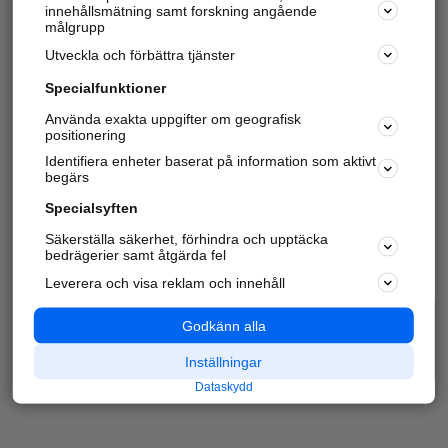
innehållsmätning samt forskning angående
målgrupp
Utveckla och förbättra tjänster
Specialfunktioner
Använda exakta uppgifter om geografisk
positionering
Identifiera enheter baserat på information som aktivt
begärs
Specialsyften
Säkerställa säkerhet, förhindra och upptäcka
bedrägerier samt åtgärda fel
Leverera och visa reklam och innehåll
Godkänn alla
Inställningar
Dataskydd