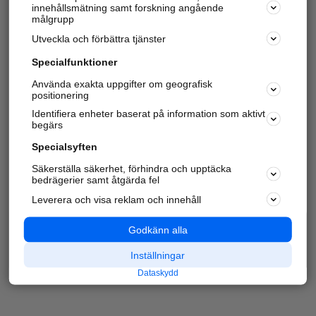
innehållsmätning samt forskning angående
målgrupp
Utveckla och förbättra tjänster
Specialfunktioner
Använda exakta uppgifter om geografisk
positionering
Identifiera enheter baserat på information som aktivt
begärs
Specialsyften
Säkerställa säkerhet, förhindra och upptäcka
bedrägerier samt åtgärda fel
Leverera och visa reklam och innehåll
Godkänn alla
Inställningar
Dataskydd