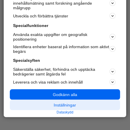
innehållsmätning samt forskning angående
målgrupp
Utveckla och förbättra tjänster
Specialfunktioner
Använda exakta uppgifter om geografisk
positionering
Identifiera enheter baserat på information som aktivt
begärs
Specialsyften
Säkerställa säkerhet, förhindra och upptäcka
bedrägerier samt åtgärda fel
Leverera och visa reklam och innehåll
Godkänn alla
Inställningar
Dataskydd