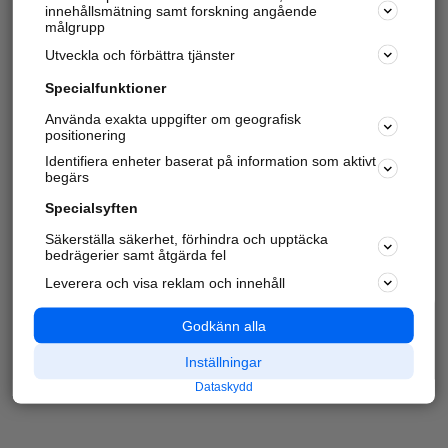
innehållsmätning samt forskning angående
målgrupp
Utveckla och förbättra tjänster
Specialfunktioner
Använda exakta uppgifter om geografisk
positionering
Identifiera enheter baserat på information som aktivt
begärs
Specialsyften
Säkerställa säkerhet, förhindra och upptäcka
bedrägerier samt åtgärda fel
Leverera och visa reklam och innehåll
Godkänn alla
Inställningar
Dataskydd