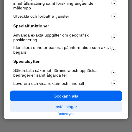
innehållsmätning samt forskning angående
målgrupp
Utveckla och förbättra tjänster
Specialfunktioner
Använda exakta uppgifter om geografisk
positionering
Identifiera enheter baserat på information som aktivt
begärs
Specialsyften
Säkerställa säkerhet, förhindra och upptäcka
bedrägerier samt åtgärda fel
Leverera och visa reklam och innehåll
Godkänn alla
Inställningar
Dataskydd