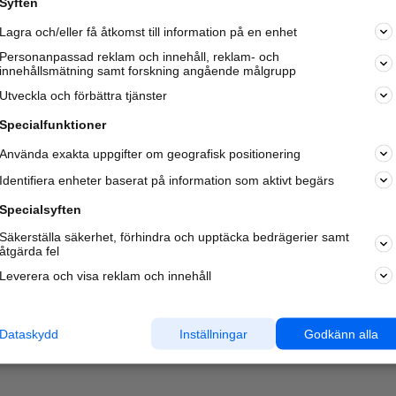
Syften
Lagra och/eller få åtkomst till information på en enhet
Personanpassad reklam och innehåll, reklam- och
innehållsmätning samt forskning angående målgrupp
Utveckla och förbättra tjänster
Specialfunktioner
Använda exakta uppgifter om geografisk positionering
Identifiera enheter baserat på information som aktivt begärs
Specialsyften
Säkerställa säkerhet, förhindra och upptäcka bedrägerier samt
åtgärda fel
Leverera och visa reklam och innehåll
Dataskydd
Inställningar
Godkänn alla