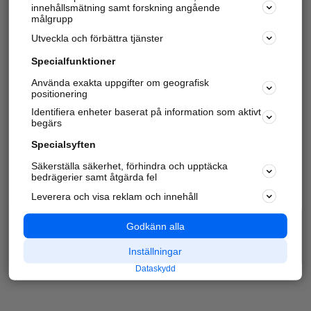
innehållsmätning samt forskning angående
målgrupp
Utveckla och förbättra tjänster
Specialfunktioner
Använda exakta uppgifter om geografisk
positionering
Identifiera enheter baserat på information som aktivt
begärs
Specialsyften
Säkerställa säkerhet, förhindra och upptäcka
bedrägerier samt åtgärda fel
Leverera och visa reklam och innehåll
Godkänn alla
Inställningar
Dataskydd