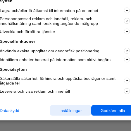
Syften
Lagra och/eller få åtkomst till information på en enhet
Personanpassad reklam och innehåll, reklam- och
innehållsmätning samt forskning angående målgrupp
Utveckla och förbättra tjänster
Specialfunktioner
Använda exakta uppgifter om geografisk positionering
Identifiera enheter baserat på information som aktivt begärs
Specialsyften
Säkerställa säkerhet, förhindra och upptäcka bedrägerier samt
åtgärda fel
Leverera och visa reklam och innehåll
Dataskydd
Inställningar
Godkänn alla