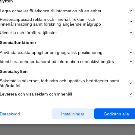
Syften
Lagra och/eller få åtkomst till information på en enhet
Personanpassad reklam och innehåll, reklam- och
innehållsmätning samt forskning angående målgrupp
Utveckla och förbättra tjänster
Specialfunktioner
Använda exakta uppgifter om geografisk positionering
Identifiera enheter baserat på information som aktivt begärs
Specialsyften
Säkerställa säkerhet, förhindra och upptäcka bedrägerier samt
åtgärda fel
Leverera och visa reklam och innehåll
Dataskydd
Inställningar
Godkänn alla